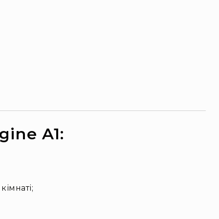
gine A1:
кімнаті;