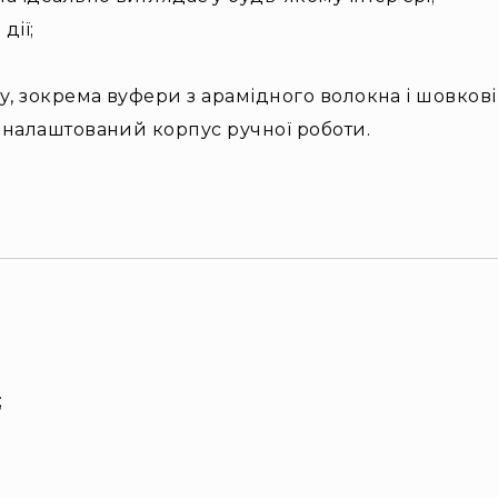
дії;
, зокрема вуфери з арамідного волокна і шовкові 
 налаштований корпус ручної роботи.
;