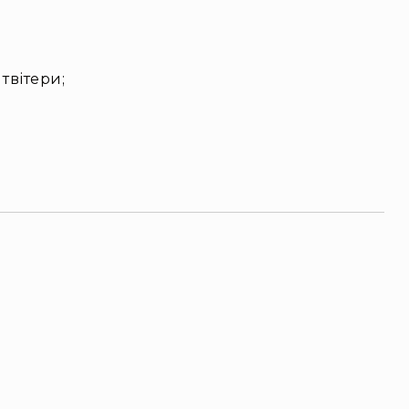
твітери;