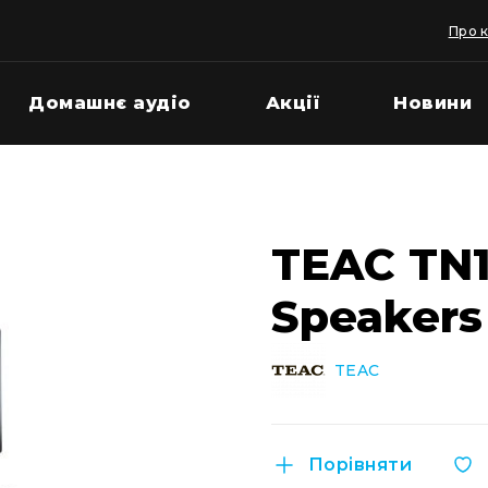
Про 
Домашнє аудіо
Акції
Новини
TEAC TN1
Speakers
TEAC
Порівняти