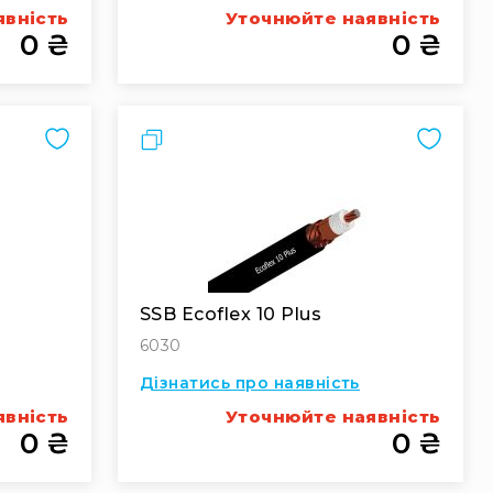
явність
Уточнюйте наявність
0 ₴
0 ₴
Порівняти
SSB Ecoflex 10 Plus
6030
Дізнатись про наявність
явність
Уточнюйте наявність
0 ₴
0 ₴