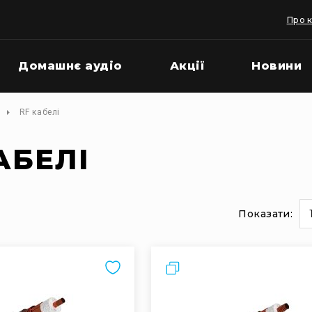
Про 
Домашнє аудіо
Акції
Новини
RF кабелі
АБЕЛІ
Показати:
и
на
сторінці
Порівняти