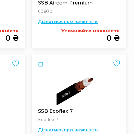
SSB Aircom Premium
60600
Дізнатись про наявність
явність
Уточнюйте наявність
0 ₴
0 ₴
Порівняти
SSB Ecoflex 7
Ecoflex 7
Дізнатись про наявність