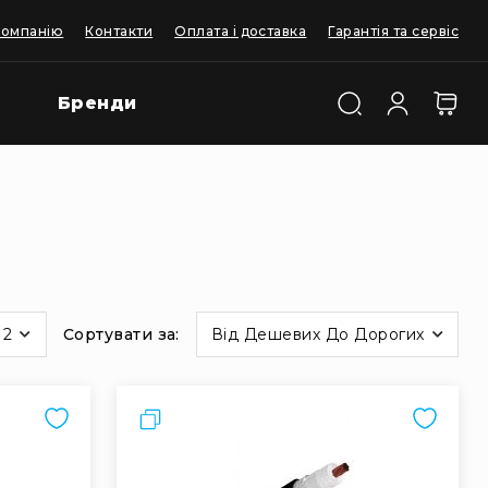
компанію
Контакти
Оплата і доставка
Гарантія та сервіс
Бренди
12
Сортувати за
Від Дешевих До Дорогих
Порівняти