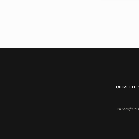
Підпишітьс