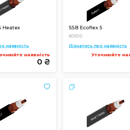
 5 Heatex
SSB Ecoflex 5
60500
ро наявність
Дізнатись про наявність
очнюйте наявність
Уточнюйте на
0 ₴
Порівняти