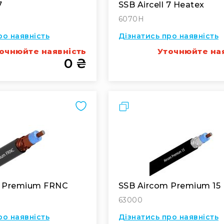
7
SSB Aircell 7 Heatex
6070H
ро наявність
Дізнатись про наявність
очнюйте наявність
Уточнюйте на
0 ₴
Порівняти
m Premium FRNC
SSB Aircom Premium 15
63000
ро наявність
Дізнатись про наявність