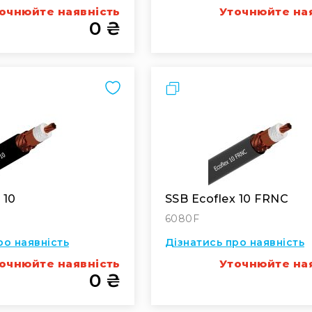
очнюйте наявність
Уточнюйте на
0 ₴
Порівняти
 10
SSB Ecoflex 10 FRNC
6080F
ро наявність
Дізнатись про наявність
очнюйте наявність
Уточнюйте на
0 ₴