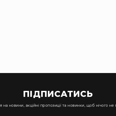
ПІДПИСАТИСЬ
я на новини, акційні пропозиції та новинки, щоб нічого не