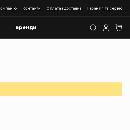
компанію
Контакти
Оплата і доставка
Гарантія та сервіс
Бренди