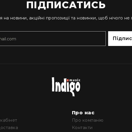
ПІДПИСАТИСЬ
я на новини, акційні пропозиції та новинки, щоб нічого не
Підпи
м
Про нас
кабінет
Про компанію
доставка
Контакти