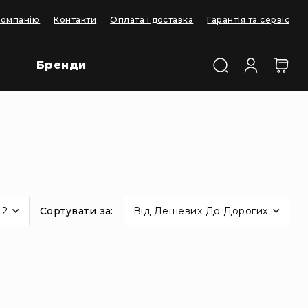
компанію
Контакти
Оплата і доставка
Гарантія та сервіс
Бренди
12
Сортувати за
Від Дешевих До Дорогих