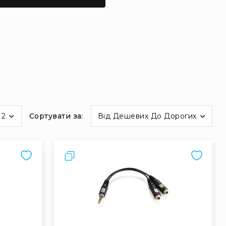
12
Сортувати за
Від Дешевих До Дорогих
Порівняти