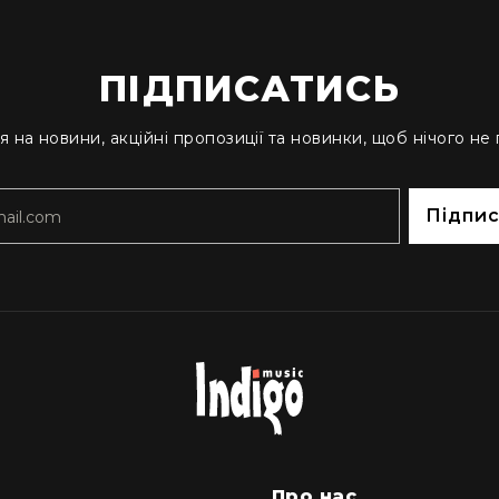
ПІДПИСАТИСЬ
я на новини, акційні пропозиції та новинки, щоб нічого не
Підпи
м
Про нас