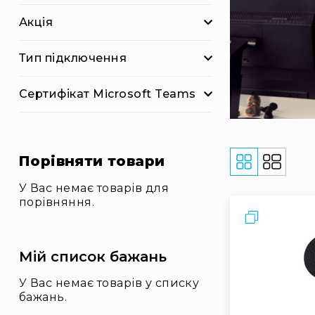
Акція
Тип підключення
Сертифікат Microsoft Teams
Порівняти товари
Відобразит
як
У Вас немає товарів для
порівняння.
Порівняти
Мій список бажань
У Вас немає товарів у списку
бажань.