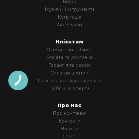
Відео
Архітектурне
Музичні інструменти
освітлення
Комутація
Для
приміщень
Аксесуари
Просто
неба
Клієнтам
Для
Особистий кабінет
занурення
Оплата та доставка
Ефекти
Гарантія та сервіс
Стробоскопи
Сервісні центри
Лазери
Політика конфіденційності
Публічна оферта
Конфетті
машини
Генератори
Про нас
диму/
Про компанію
туману
Контакти
Генератори
Новини
снігу
Статті