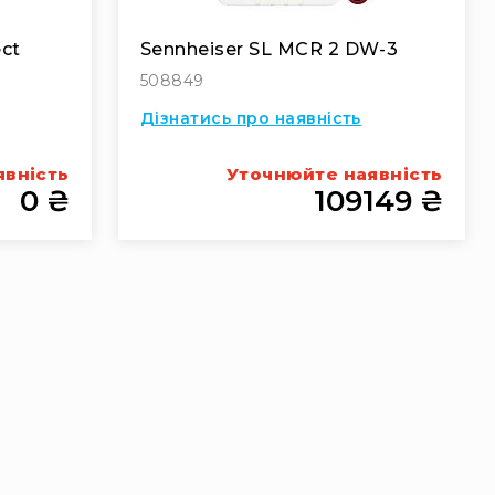
ct
Sennheiser SL MCR 2 DW-3
508849
Дізнатись про наявність
явність
Уточнюйте наявність
0 ₴
109149 ₴