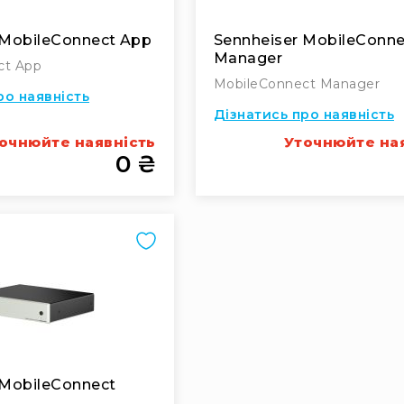
 MobileConnect App
Sennheiser MobileConne
Manager
ct App
MobileConnect Manager
ро наявність
Дізнатись про наявність
очнюйте наявність
Уточнюйте на
0 ₴
 MobileConnect