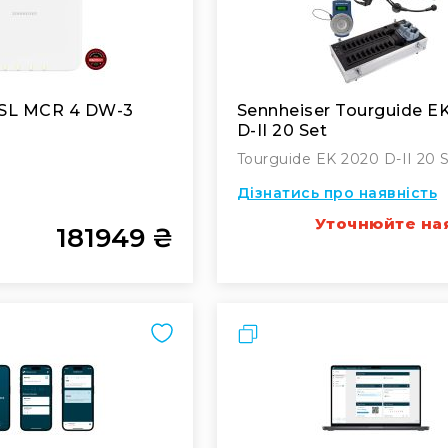
 SL MCR 4 DW-3
Sennheiser Tourguide E
D-II 20 Set
Tourguide EK 2020 D-II 20 
Дізнатись про наявність
Уточнюйте на
181949 ₴
ти
Порівняти