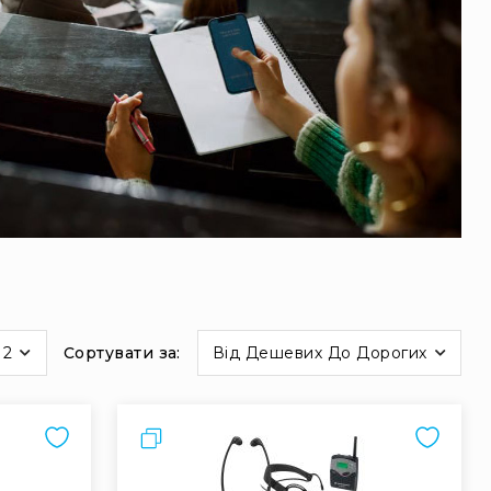
12
Сортувати за
Від Дешевих До Дорогих
Порівняти