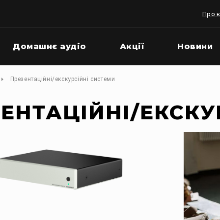
Про 
Домашнє аудіо
Акції
Новини
Презентаційні/екскурсійні системи
ЕНТАЦІЙНІ/ЕКСКУ