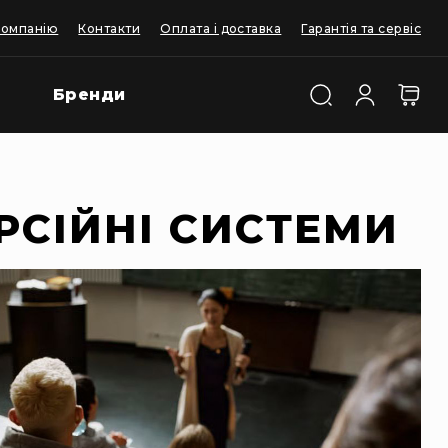
компанію
Контакти
Оплата і доставка
Гарантія та сервіс
Бренди
РСІЙНІ СИСТЕМИ