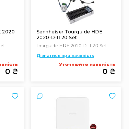
K 2020
Sennheiser Tourguide HDE
2020-D-II 20 Set
Set
Tourguide HDE 2020-D-II 20 Set
Дізнатись про наявність
явність
Уточнюйте наявність
0 ₴
0 ₴
Порівняти