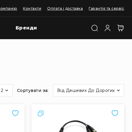
компанію
Контакти
Оплата і доставка
Гарантія та сервіс
Бренди
12
Сортувати за
Від Дешевих До Дорогих
Порівняти