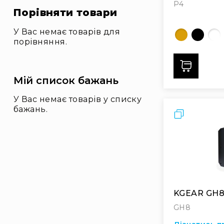
P4
Порівняти товари
У Вас немає товарів для
порівняння.
Дода
Мій список бажань
У Вас немає товарів у списку
бажань.
Порівняти
KGEAR GH
GH8