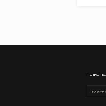
Підпишітьс