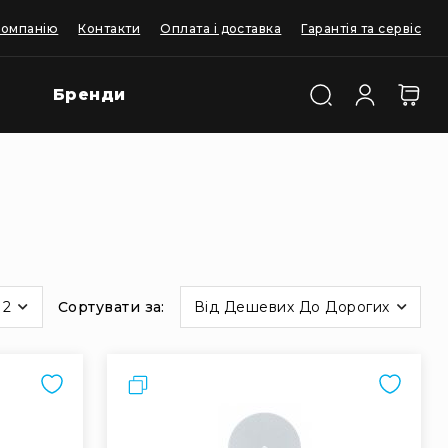
компанію
Контакти
Оплата і доставка
Гарантія та сервіс
Бренди
12
Сортувати за
Від Дешевих До Дорогих
Порівняти