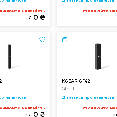
ро наявність
Дізнатись про наявність
очнюйте наявність
Уточнюйте на
0 ₴
Від
Порівняти
 I
KGEAR GF42 I
GF42 I
ро наявність
Дізнатись про наявність
очнюйте наявність
Уточнюйте на
0 ₴
Від
В