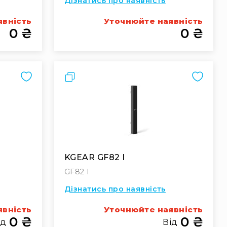
Дізнатись про наявність
явність
Уточнюйте наявність
0 ₴
0 ₴
Порівняти
KGEAR GF82 I
GF82 I
Дізнатись про наявність
явність
Уточнюйте наявність
0 ₴
0 ₴
ід
Від