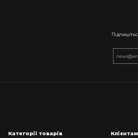
Підпишітьс
Категорії товарів
Клієнта