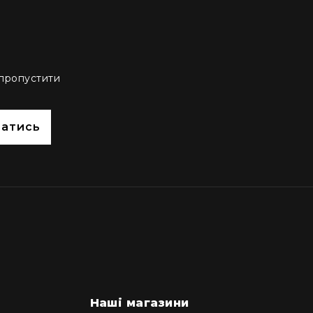
 пропустити
сатись
Наші магазини