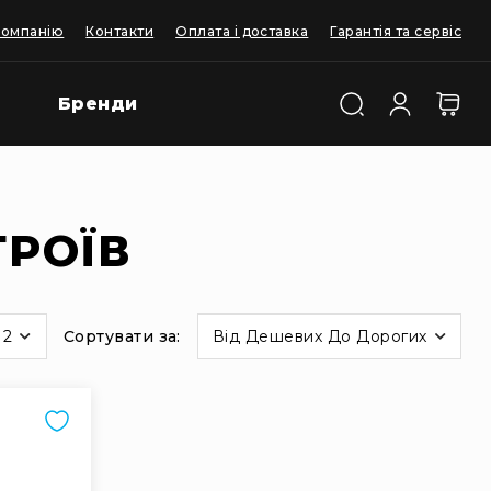
компанію
Контакти
Оплата і доставка
Гарантія та сервіс
Бренди
ТРОЇВ
12
Сортувати за
Від Дешевих До Дорогих