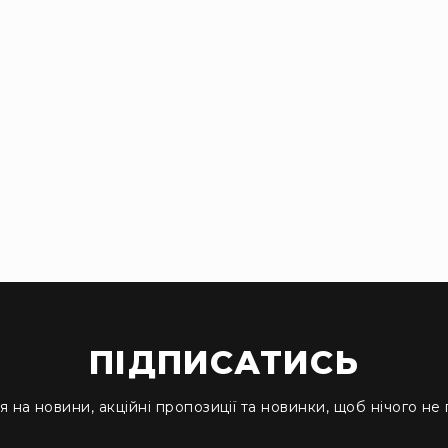
ПІДПИСАТИСЬ
я на новини, акційні пропозиції та новинки, щоб нічого не