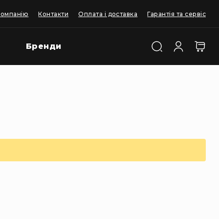
компанію
Контакти
Оплата і доставка
Гарантія та сервіс
Бренди