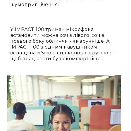
лебідки
шумопригнічення.
Підйомники
Ферми
та
У IMPACT 100 тримач мікрофона
комплектуючі
встановити можна хоч з лівого, хоч з
правого боку обличчя - як зручніше. А
Елементи
IMPACT 100 з одним навушником
сценічної
оснащена м'якою силіконовою дужкою -
підлоги
щоб працювати було комфортніше.
Комплекти
сценічних
стійок
Різне
Відео
Проектори
Проектори
Інтерактивні
дошки
Аксесуари