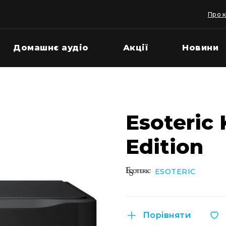
Про 
Домашнє аудіо
Акції
Новини
Esoteric
Edition
ESOTERIC
Порівняти