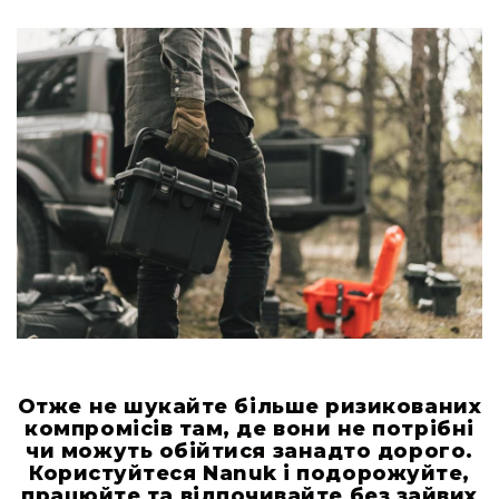
та
консолі
Аудіоінтерфейси
Процесори
та
кросовери
Сплітери,
суматори,
ді-
бокси
Аксесуари
та
компоненти
Аудикомп'ютери
Програмне
Отже не шукайте більше ризикованих
забезпечення
компромісів там, де вони не потрібні
чи можуть обійтися занадто дорого.
Рекордери
Користуйтеся Nanuk і подорожуйте,
Портативні
працюйте та відпочивайте без зайвих