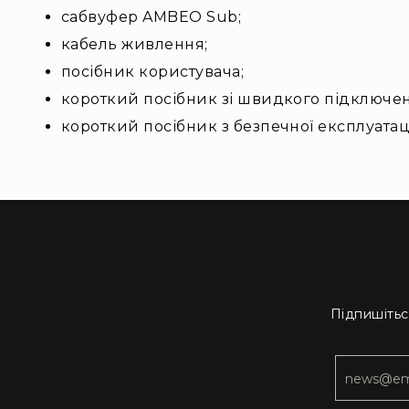
сабвуфер AMBEO Sub;
кабель живлення;
посібник користувача;
короткий посібник зі швидкого підключен
короткий посібник з безпечної експлуатац
Підпишітьс