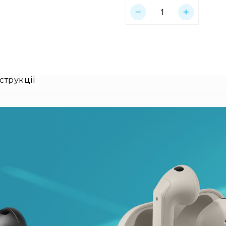
струкції