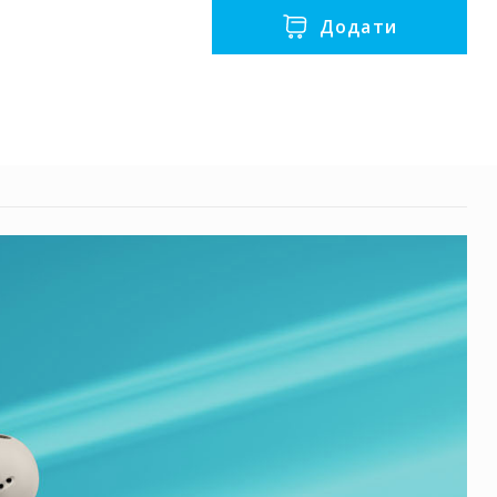
Додати