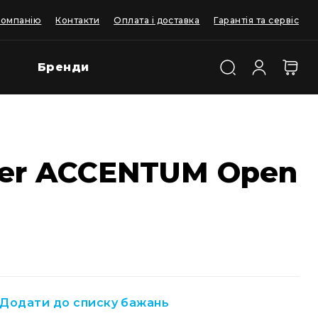
компанію
Контакти
Оплата і доставка
Гарантія та сервіс
Бренди
ser ACCENTUM Open
Додати до списку бажань