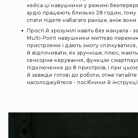
кейса ці навушники у режимі безперер
аудіо працюють близько 28 годин, тому в
спати підете набагато раніше, аніж вони
Прості й зрозумілі навіть без мануала - 
Multi-Point навушники миттєво переми
пристроями і дають змогу спілкуватися, 
й відпочивати, як зручніше, плюс, мають
сенсорне керування, функцію смартпауз
підключення до 8 пристроїв, і при цьому
й завжди готові до роботи, отже тапайте 
насолоджуйтеся - посібники й інструкції