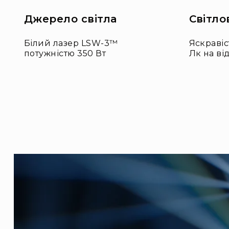
Джерело світла
Світло
Білий лазер LSW-3™
Яскравіс
потужністю 350 Вт
Лк на від