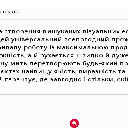
струкції
на створення вишуканих візуальних е
Цей універсальний всепогодний прож
ривалу роботу із максимальною прод
жність, а й рухається швидко й дуже
дну мить перетворюють будь-який пр
єктах найвищу якість, виразність та
 гарантує, де завгодно і стільки, ск