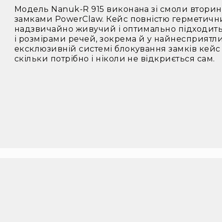
Модель Nanuk-R 915 виконана зі смоли втори
замками PowerClaw. Кейс повністю герметични
надзвичайно живучий і оптимально підходить
і розмірами речей, зокрема й у найнесприятл
ексклюзивній системі блокування замків кейс
скільки потрібно і ніколи не відкриється сам.