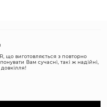
и
R, що виготовляється з повторно
нувати Вам сучасні, такі ж надійні,
 довкілля!