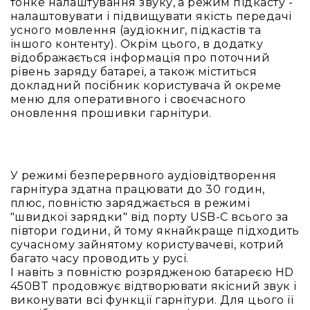
та
тонке налаштування звуку, а режим підкасту -
комплектуючі
налаштовувати і підвищувати якість передачі
усного мовлення (аудіокниг, підкастів та
Навушники
іншого контенту). Окрім цього, в додатку
Універсальні
відображається інформація про поточний
Для
рівень заряду батареї, а також міститься
аудіофілів
докладний посібник користувача й окреме
меню для оперативного і своєчасного
Для
оновлення прошивки гарнітури.
спорту
Для
моніторингу
Для
У режимі безперервного аудіовідтворення
Dj
гарнітура здатна працювати до 30 годин,
та
плюс, повністю заряджається в режимі
студій
"швидкої зарядки" від порту USB-C всього за
півтори години, й тому якнайкраще підходить
Для
сучасному зайнятому користувачеві, котрий
перегляду
багато часу проводить у русі.
фільмів/
І навіть з повністю розрядженою батареєю HD
ТБ
450BT продовжує відтворювати якісний звук і
Для
виконувати всі функції гарнітури. Для цього її