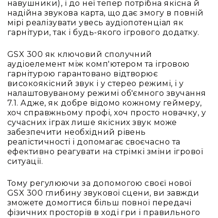
навушники), і до неї тепер потрібна якісна й
Вокальні
надійна звукова карта, що дає змогу в повній
Інструментальні
мірі реалізувати увесь аудіопотенціал як
гарнітури, так і будь-якого ігрового додатку.
USB-
мікрофони
GSX 300 як ключовий сполучний
Конференційні
аудіоелемент між комп'ютером та ігровою
Петличні
гарнітурою гарантовано відтворює
високоякісний звук і у стерео режимі, і у
З
налаштовуваному режимі об'ємного звучання
оголов'ям
7.1. Адже, як добре відомо кожному геймеру,
Накамерні
хоч справжньому профі, хоч просто новачку, у
сучасних іграх лише якісних звук може
Для
забезпечити необхідний рівень
мобільних
реалістичності і допомагає своєчасно та
пристроїв
ефективно реагувати на стрімкі зміни ігрової
Всі
ситуації.
мікрофони
Тому регулюючи за допомогою своєї нової
Мікрофонне
GSX 300 глибину звукової сцени, ви завжди
підсилення
зможете домогтися більш повної передачі
Аксесуари
фізичних просторів в ході гри і правильного