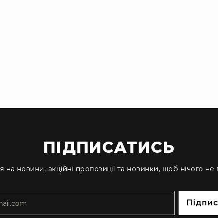
ПІДПИСАТИСЬ
я на новини, акційні пропозиції та новинки, щоб нічого не
Підпи