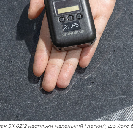
ч SK 6212 настільки маленький і легкий, що його