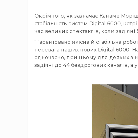
Окрім того, як зазначає Канаме Морі
стабільність систем Digital 6000, кот
час великих спектаклів, коли задіяні
"Гарантовано якісна й стабільна робо
перевага наших нових Digital 6000. 
одночасно, при цьому для деяких з н
задіяні до 44 бездротових каналів, а у 