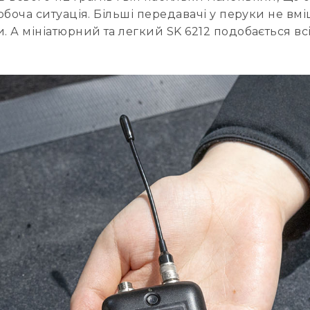
обоча ситуація. Більші передавачі у перуки не вміщ
. А мініатюрний та легкий SK 6212 подобається всі