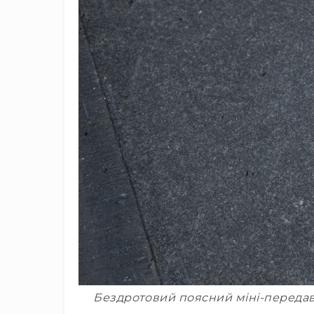
Бездротовий поясний міні-передава