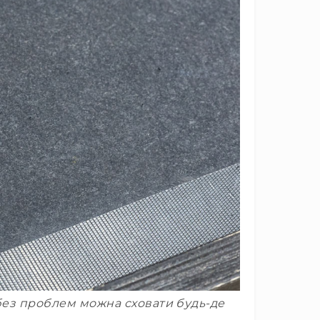
 без проблем можна сховати будь-де