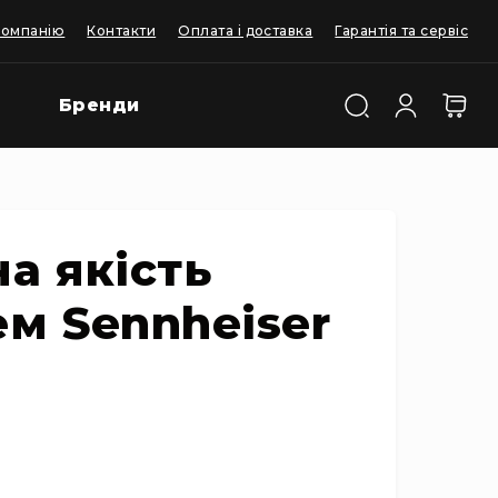
компанію
Контакти
Оплата і доставка
Гарантія та сервіс
Бренди
на якість
м Sennheiser