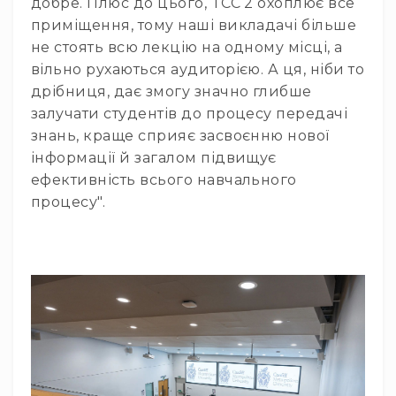
добре. Плюс до цього, TCC 2 охоплює все
приміщення, тому наші викладачі більше
не стоять всю лекцію на одному місці, а
вільно рухаються аудиторією. А ця, ніби то
дрібниця, дає змогу значно глибше
залучати студентів до процесу передачі
знань, краще сприяє засвоєнню нової
інформації й загалом підвищує
ефективність всього навчального
процесу".