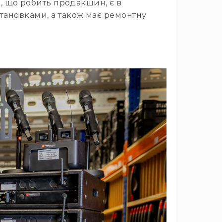
и, що робить продакшин, є в
становками, а також має ремонтну