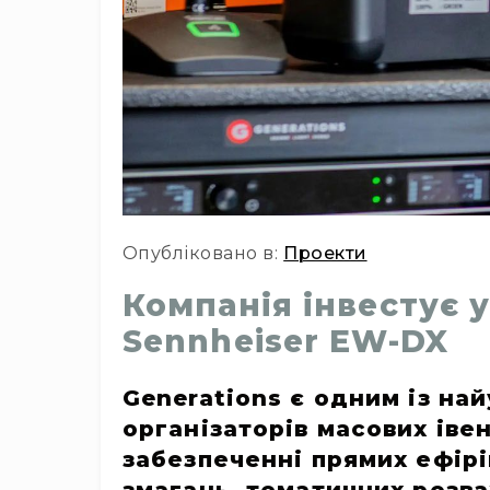
Опубліковано в:
Проекти
Компанія інвестує 
Sennheiser EW-DX
Generations є одним із на
організаторів масових івен
забезпеченні прямих ефір