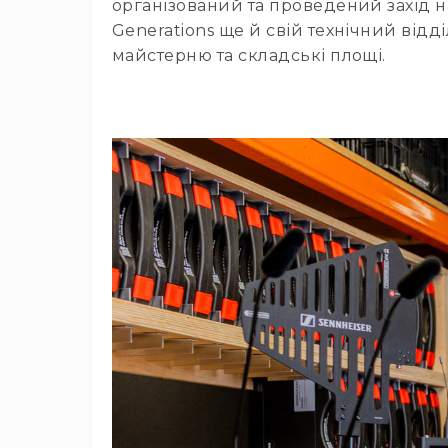
організований та проведений захід на
Generations ще й свій технічний від
майстерню та складські площі.