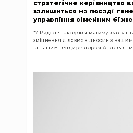
стратегічне керівництво 
залишиться на посаді гене
управління сімейним бізне
"У Раді директорів я матиму змогу г
зміцнення ділових відносин з нашими
та нашим гендиректором Андреасом і