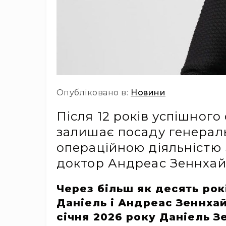
Опубліковано в:
Новини
Після 12 років успішног
залишає посаду генераль
операційною діяльністю 
доктор Андреас Зеннхай
Через більш як десять рок
Даніель і Андреас Зеннхайз
січня 2026 року Даніель З