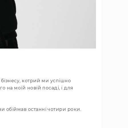
 бізнесу, котрий ми успішно
о на моїй новій посаді, і для
ви обіймав останні чотири роки.