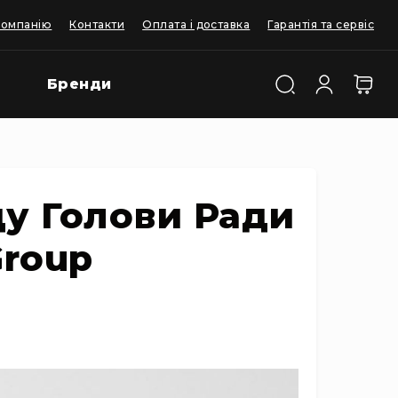
компанію
Контакти
Оплата і доставка
Гарантія та сервіс
Бренди
ду Голови Ради
Group