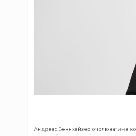
Андреас Зеннхайзер очолюватиме ком