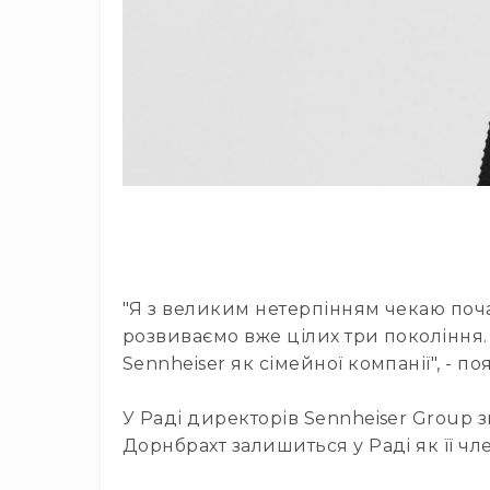
"Я з великим нетерпінням чекаю почат
розвиваємо вже цілих три покоління. 
Sennheiser як сімейної компанії", - 
У Раді директорів Sennheiser Group 
Дорнбрахт залишиться у Раді як її ч