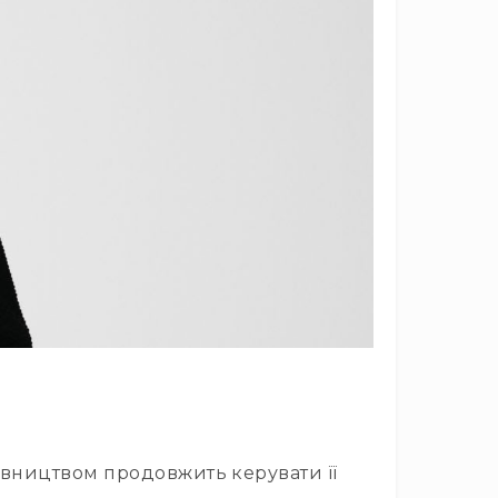
івництвом продовжить керувати її