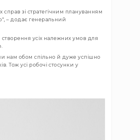
 справ зі стратегічним плануванням
p", – додає генеральний
- створення усіх належних умов для
.
ли нам обом спільно й дуже успішно
. Тож усі робочі стосунки у