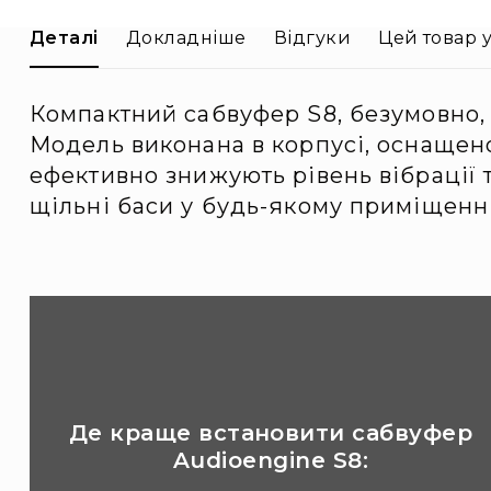
Деталі
Докладніше
Відгуки
Цей товар у
Компактний сабвуфер S8, безумовно,
Модель виконана в корпусі, оснащен
ефективно знижують рівень вібрації 
щільні баси у будь-якому приміщенні
Де краще встановити сабвуфер
Audioengine S8: