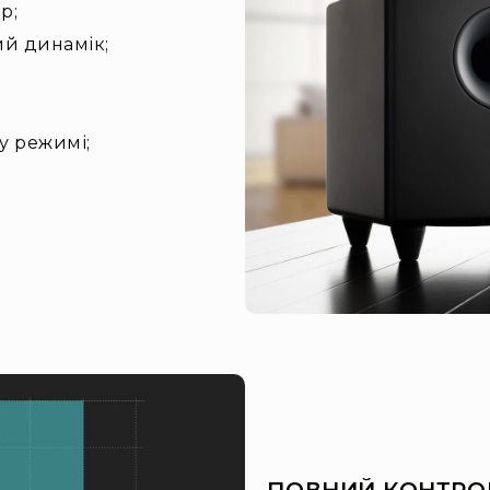
р;
й динамік;
у режимі;