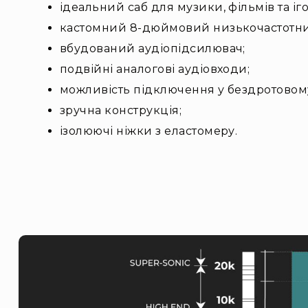
ідеальний саб для музики, фільмів та іго
кастомний 8-дюймовий низькочастотни
вбудований аудіопідсилювач;
подвійні аналогові аудіовходи;
можливість підключення у бездротовом
зручна конструкція;
ізолюючі ніжки з еластомеру.