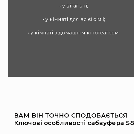
• у вітальні;
• у кімнаті для всієї сім'ї;
• у кімнаті з домашнім кінотеатром.
ВАМ ВІН ТОЧНО СПОДОБАЄТЬСЯ
Ключові особливості сабвуфера S