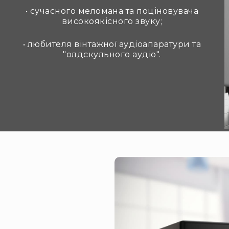
• сучасного меломана та поціновувача
високоякісного звуку;
• любителя вінтажної аудіоапаратури та
"олдскульного аудіо".
8