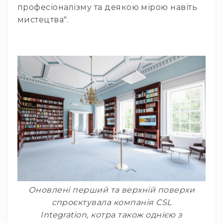
професіоналізму та деякою мірою навіть
мистецтва".
Оновлені перший та верхній поверхи
спроєктувала компанія CSL
Integration, котра також однією з