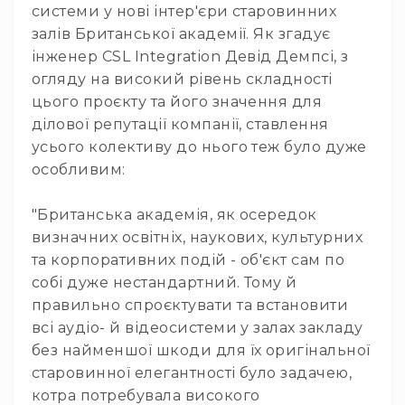
системи у нові інтер'єри старовинних
залів Британської академії. Як згадує
інженер CSL Integration Девід Демпсі, з
огляду на високий рівень складності
цього проєкту та його значення для
ділової репутації компанії, ставлення
усього колективу до нього теж було дуже
особливим:
"Британська академія, як осередок
визначних освітніх, наукових, культурних
та корпоративних подій - об'єкт сам по
собі дуже нестандартний. Тому й
правильно спроєктувати та встановити
всі аудіо- й відеосистеми у залах закладу
без найменшої шкоди для їх оригінальної
старовинної елегантності було задачею,
котра потребувала високого